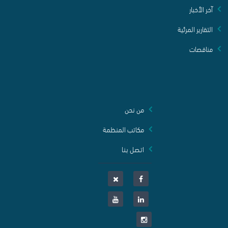
آخر الأخبار
التقارير المرئية
مناقصات
من نحن
مكاتب المنظمة
اتـصـل بـنـا