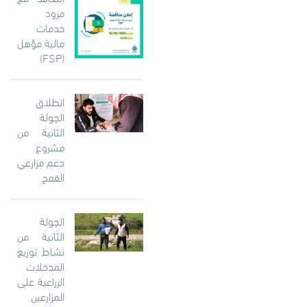
مزود
خدمات
مالية مؤهل
(FSP)
انطلاق
الجولة
الثانية من
مشروع
دعم مزارعي
القمح
الجولة
الثانية من
نشاط توزيع
المدخلات
الزراعية على
المزارعين