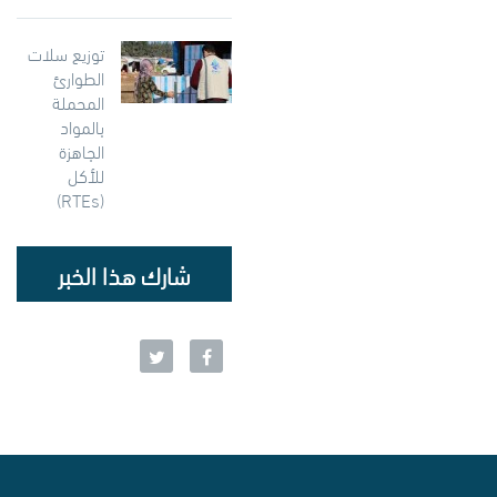
توزيع سلات
الطوارئ
المحملة
بالمواد
الجاهزة
للأكل
(RTEs)
شارك هذا الخبر