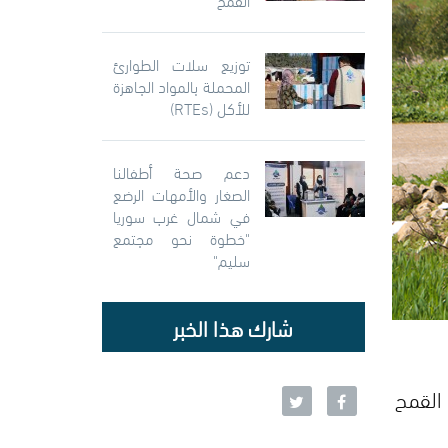
توزيع سلات الطوارئ
المحملة بالمواد الجاهزة
للأكل (RTEs)
دعم صحة أطفالنا
الصغار والأمهات الرضع
في شمال غرب سوريا
"خطوة نحو مجتمع
سليم"
شارك هذا الخبر
 القمح