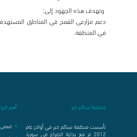
وتهدف هذه الجهود إلى:
دعم مزارعي القمح في المناطق المستهدفة،
في المنطقة.
منظمة نسائم خير
أهم الرو
تأسست منظمة نسائم خير في أواخر عام
التعافي 
2012 م مع بداية الصراع في سوريا،