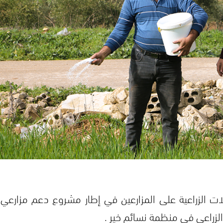
لات الزراعية على المزارعين في إطار مشروع دعم مزارعي
لزراعي في منظمة نسائم خير .