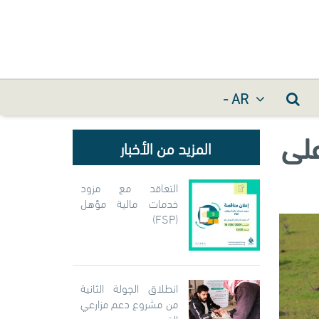
- AR
على
المزيد من الأخبار
التعاقد مع مزود
خدمات مالية مؤهل
(FSP)
انطلاق الجولة الثانية
من مشروع دعم مزارعي
القمح