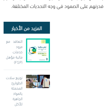
قدرتهم على الصمود في وجه التحديات المختلفة.
المزيد من الأخبار
التعاقد مع
مزود
خدمات
مالية مؤهل
(FSP)
توزيع سلات
الطوارئ
المحملة
بالمواد
الجاهزة
للأكل