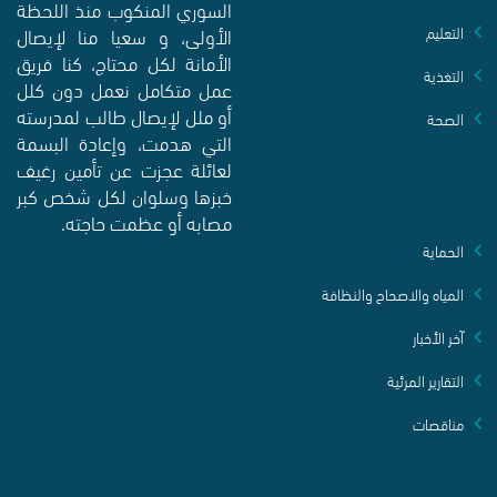
السوري المنكوب منذ اللحظة
الأولى، و سعيا منا لإيصال
التعليم
الأمانة لكل محتاج، كنا فريق
التغذية
عمل متكامل نعمل دون كلل
أو ملل لإيصال طالب لمدرسته
الصحة
التي هدمت، وإعادة البسمة
لعائلة عجزت عن تأمين رغيف
خبزها وسلوان لكل شخص كبر
مصابه أو عظمت حاجته.
الحماية
المياه والاصحاح والنظافة
آخر الأخبار
التقارير المرئية
مناقصات