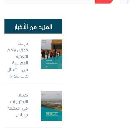
المزيد من الأخبار
دراسة
جدوى برامج
التغذية
المدرسية
في شمال
غرب سوريا
تقييم
الاحتياجات
في منطقة
جرابلس