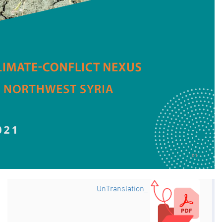
_UnTranslation