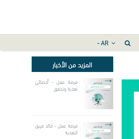
- AR
المزيد من الأخبار
فرصة عمل - أخصائي
تغذية وتحقق
فرصة عمل - قائد فريق
التغذية