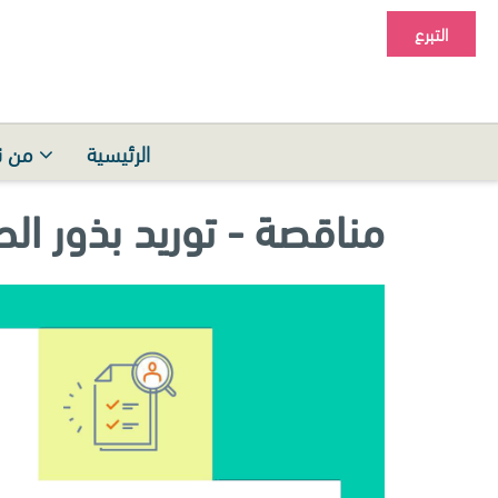
التبرع
الرئيسية
من ن
مناقصة - توريد بذور ا