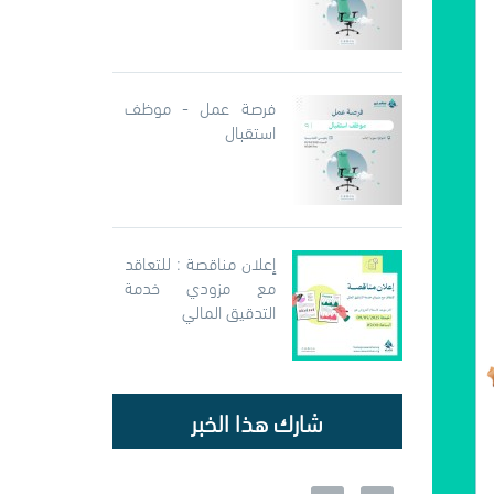
فرصة عمل - موظف
استقبال
إعلان مناقصة : للتعاقد
مع مزودي خدمة
التدقيق المالي
شارك هذا الخبر